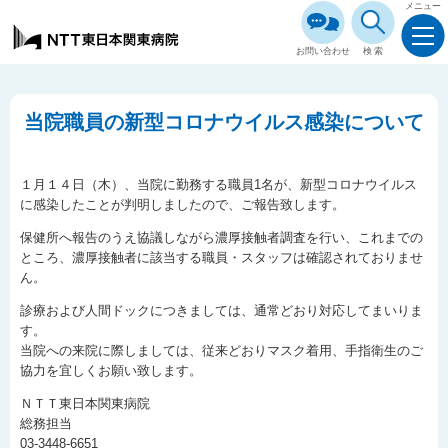
メニュー
お問い合わせ
検索
当院職員の新型コロナウイルス感染について
１月１４日（木）、当院に勤務する職員1名が、新型コロナウイルス
に感染したことが判明しましたので、ご報告致します。
保健所へ報告のうえ協議しながら濃厚接触者調査を行い、これまでの
ところ、濃厚接触者に該当する職員・スタッフは確認されておりませ
ん。
診療および人間ドックにつきましては、通常どおり対応してまいりま
す。
当院への来院に際しましては、従来どおりマスク着用、手指衛生のご
協力を宜しくお願い致します。
ＮＴＴ東日本関東病院
総務担当
03-3448-6651