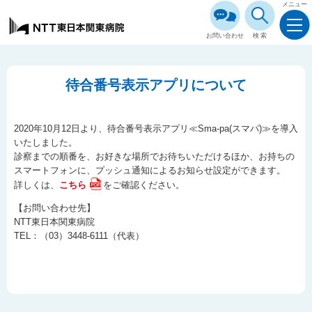
メニュー
お問い合わせ
検索
待合番号表示アプリについて
2020年10月12日より、待合番号表示アプリ≪Sma-pa(スマパ)≫を導入
いたしました。
診察までの順番を、お好きな場所でお待ちいただけるほか、お持ちの
スマートフォンに、プッシュ通知によるお知らせ設定ができます。
詳しくは、
こちら
をご確認ください。
【お問い合わせ先】
NTT東日本関東病院
TEL：（03）3448-6111（代表）