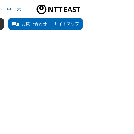
小
中
大
NTT東日本公式サイト（新しいタブで開きます）
お問い合わせ
サイトマップ