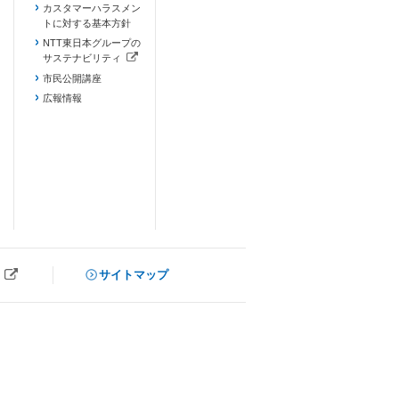
カスタマーハラスメン
トに対する基本方針
NTT東日本グループの
サステナビリティ
（新しいタブで開きます）
市民公開講座
広報情報
サイトマップ
ブで開きます）