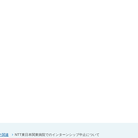
ナ関連
NTT東日本関東病院でのインターンシップ中止について