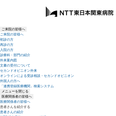
ご来院の皆様へ
ご来院の皆様へ
初診の方
再診の方
入院の方
診療科・部門の紹介
外来案内図
文書の受付について
セカンドオピニオン外来
オンラインによる受診相談・セカンドオピニオン
外国人の方へ
「連携登録医療機関」検索システム
（新しいタブで開きます）
メニューを閉じる
医療関係者の皆様へ
医療関係者の皆様へ
患者さんを紹介する
患者さんの紹介