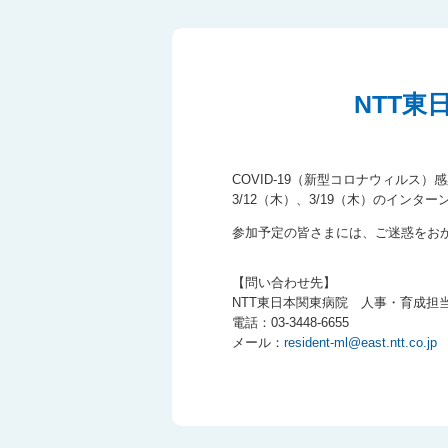
NTT
COVID-19（新型コロナウィルス
3/12（木）、3/19（木）のイン
参加予定の皆さまには、ご迷惑をお
【問い合わせ先】
NTT東日本関東病院 人事・育成担
電話：03-3448-6655
メール：
resident-ml@east.ntt.co.jp