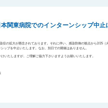
東日本関東病院でのインターンシップ中止
）感染症の拡大が懸念されております。それに伴い、感染防御の観点から2/25（火）
ターンシップを中止いたします。なお、別日での開催はありません。
かけいたしますが、ご理解ご協力下さいますようお願いいたします。
当