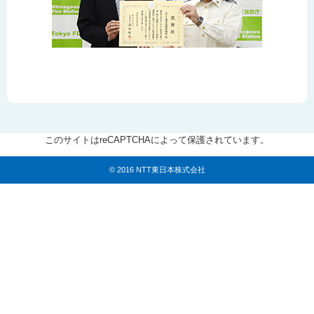
このサイトはreCAPTCHAによって保護されています。
© 2016 NTT東日本株式会社