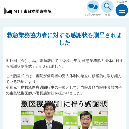
メニュー
お問い合わせ
検索
救急業務協力者に対する感謝状を贈呈されま
した
9月6日（金）、品川消防署にて「令和元年度 救急業務協力団体に対す
る感謝状贈呈式」が行われました。
この贈呈式では、当院が傷病者の受入体制の確立に積極的に取り組ん
でいる功績により、
令和元年度救急医療週間行事の一環として、当院及び当院呼吸器内科
の生島弘彬医師が署長感謝状を授かりました。