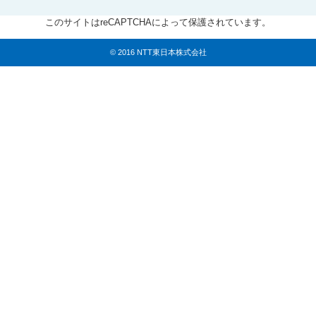
このサイトはreCAPTCHAによって保護されています。
© 2016 NTT東日本株式会社