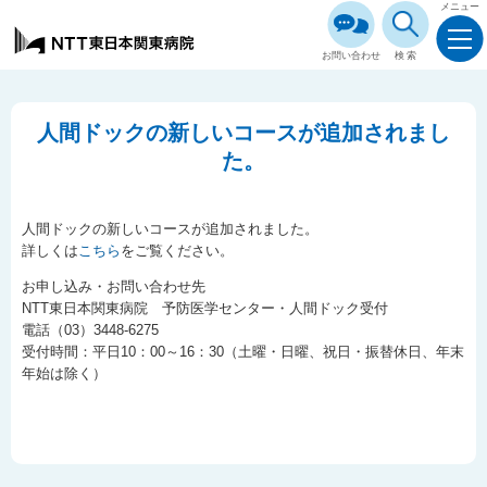
メニュー
お問い合わせ
検索
人間ドックの新しいコースが追加されまし
た。
人間ドックの新しいコースが追加されました。
詳しくは
こちら
をご覧ください。
お申し込み・お問い合わせ先
NTT東日本関東病院 予防医学センター・人間ドック受付
電話（03）3448-6275
受付時間：平日10：00～16：30（土曜・日曜、祝日・振替休日、年末
年始は除く）