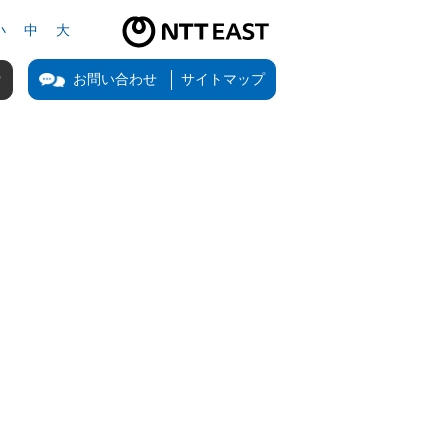
小
中
大
NTT東日本公式サイト（新しいタブで開きます）
お問い合わせ
サイトマップ