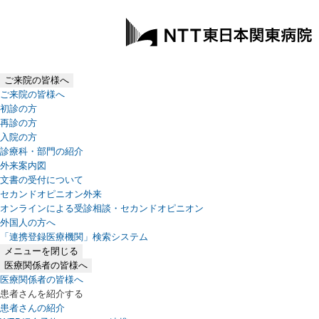
ご来院の皆様へ
ご来院の皆様へ
初診の方
再診の方
入院の方
診療科・部門の紹介
外来案内図
文書の受付について
セカンドオピニオン外来
オンラインによる受診相談・セカンドオピニオン
外国人の方へ
「連携登録医療機関」検索システム
（新しいタブで開きます）
メニューを閉じる
医療関係者の皆様へ
医療関係者の皆様へ
患者さんを紹介する
患者さんの紹介