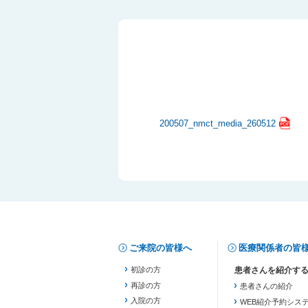
200507_nmct_media_260512
ご来院の皆様へ
医療関係者の皆
初診の方
再診の方
患者さんの紹介
入院の方
WEB紹介予約シス