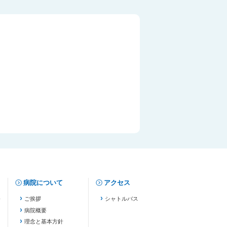
病院について
アクセス
修
ご挨拶
シャトルバス
病院概要
理念と基本方針