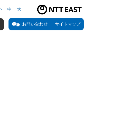
小
中
大
NTT東日本公式サイト（新しいタブで開きます）
お問い合わせ
サイトマップ