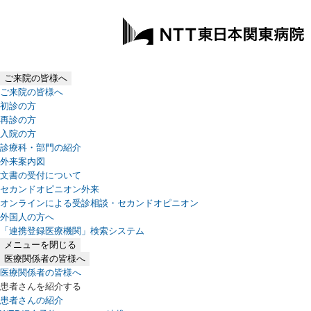
ご来院の皆様へ
ご来院の皆様へ
初診の方
再診の方
入院の方
診療科・部門の紹介
外来案内図
文書の受付について
セカンドオピニオン外来
オンラインによる受診相談・セカンドオピニオン
外国人の方へ
「連携登録医療機関」検索システム
（新しいタブで開きます）
メニューを閉じる
医療関係者の皆様へ
医療関係者の皆様へ
患者さんを紹介する
患者さんの紹介