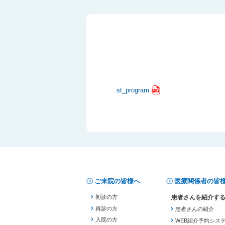
st_program
ご来院の皆様へ
医療関係者の皆
初診の方
再診の方
患者さんの紹介
入院の方
WEB紹介予約シス