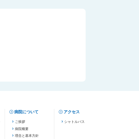
病院について
アクセス
修
ご挨拶
シャトルバス
病院概要
理念と基本方針