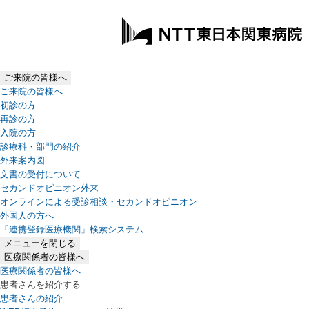
ご来院の皆様へ
ご来院の皆様へ
初診の方
再診の方
入院の方
診療科・部門の紹介
外来案内図
文書の受付について
セカンドオピニオン外来
オンラインによる受診相談・セカンドオピニオン
外国人の方へ
「連携登録医療機関」検索システム
（新しいタブで開きます）
メニューを閉じる
医療関係者の皆様へ
医療関係者の皆様へ
患者さんを紹介する
患者さんの紹介