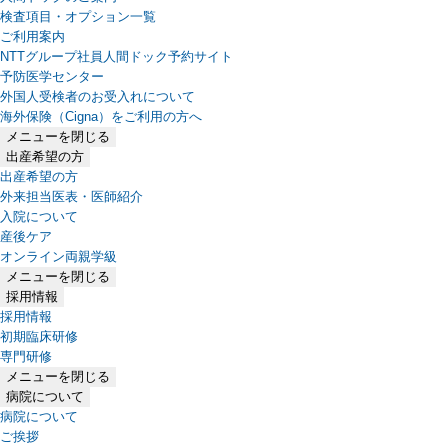
検査項目・オプション一覧
ご利用案内
NTTグループ社員人間ドック予約サイト
予防医学センター
外国人受検者のお受入れについて
海外保険（Cigna）をご利用の方へ
メニューを閉じる
出産希望の方
出産希望の方
外来担当医表・医師紹介
入院について
産後ケア
オンライン両親学級
メニューを閉じる
採用情報
採用情報
初期臨床研修
専門研修
メニューを閉じる
病院について
病院について
ご挨拶