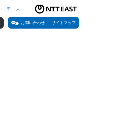
小
中
大
NTT東日本公式サイト（新しいタブで開きます）
お問い合わせ
サイトマップ