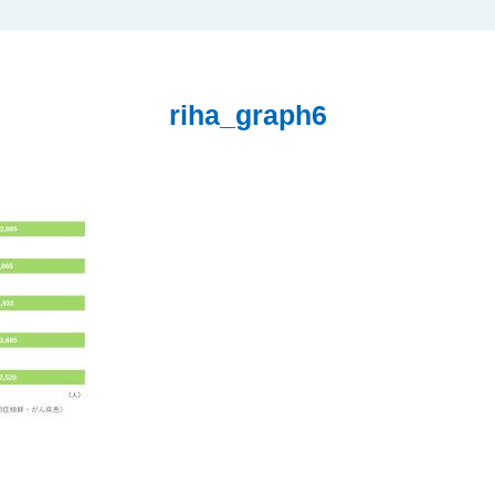
riha_graph6