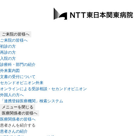
ご来院の皆様へ
ご来院の皆様へ
初診の方
再診の方
入院の方
診療科・部門の紹介
外来案内図
文書の受付について
セカンドオピニオン外来
オンラインによる受診相談・セカンドオピニオン
外国人の方へ
「連携登録医療機関」検索システム
（新しいタブで開きます）
メニューを閉じる
医療関係者の皆様へ
医療関係者の皆様へ
患者さんを紹介する
患者さんの紹介