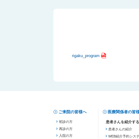
rigaku_program
ご来院の皆様へ
医療関係者の皆
初診の方
再診の方
患者さんの紹介
入院の方
WEB紹介予約シス