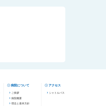
病院について
アクセス
修
ご挨拶
シャトルバス
病院概要
理念と基本方針