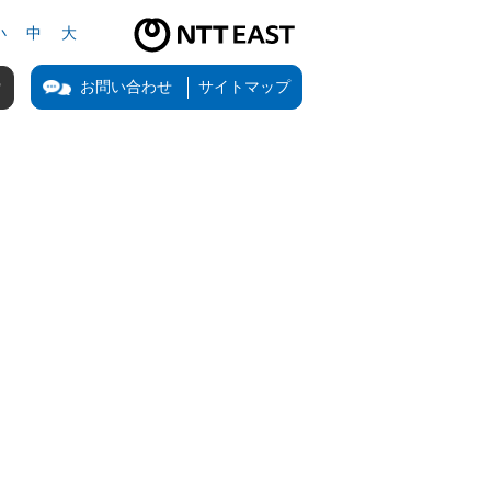
小
中
大
NTT東日本公式サイト（新しいタブで開きます）
お問い合わせ
サイトマップ