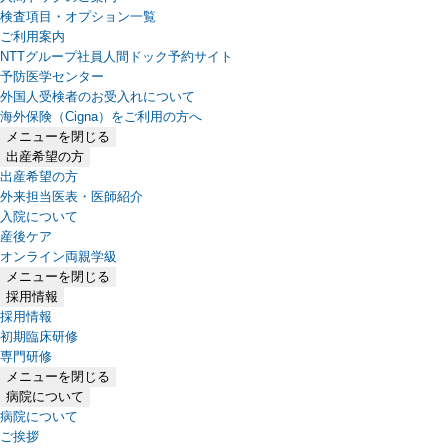
検査項目・オプション一覧
ご利用案内
NTTグループ社員人間ドック予約サイト
予防医学センター
外国人受検者のお受入れについて
海外保険（Cigna）をご利用の方へ
メニューを閉じる
出産希望の方
出産希望の方
外来担当医表・医師紹介
入院について
産後ケア
オンライン両親学級
メニューを閉じる
採用情報
採用情報
初期臨床研修
専門研修
メニューを閉じる
病院について
病院について
ご挨拶