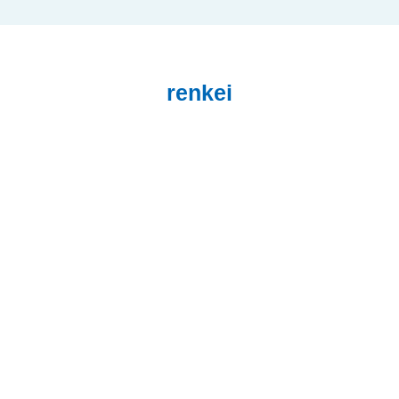
renkei