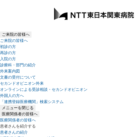
ご来院の皆様へ
ご来院の皆様へ
初診の方
再診の方
入院の方
診療科・部門の紹介
外来案内図
文書の受付について
セカンドオピニオン外来
オンラインによる受診相談・セカンドオピニオン
外国人の方へ
「連携登録医療機関」検索システム
（新しいタブで開きます）
メニューを閉じる
医療関係者の皆様へ
医療関係者の皆様へ
患者さんを紹介する
患者さんの紹介