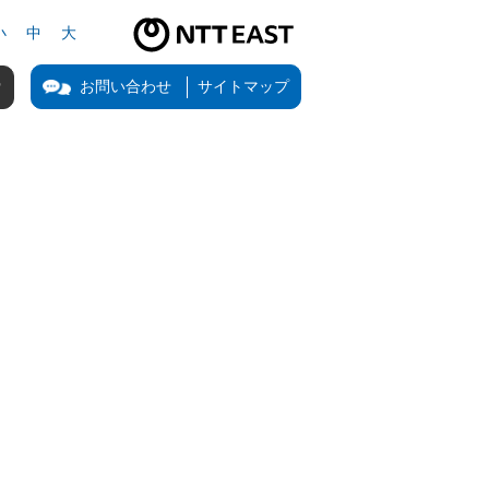
小
中
大
NTT東日本公式サイト（新しいタブで開きます）
お問い合わせ
サイトマップ