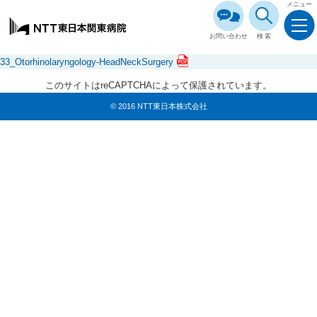
メニュー
お問い合わせ
検索
33_Otorhinolaryngology-HeadNeckSurgery
このサイトはreCAPTCHAによって保護されています。
© 2016 NTT東日本株式会社