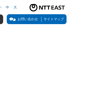
小
中
大
NTT東日本公式サイト（新しいタブで開きます）
お問い合わせ
サイトマップ