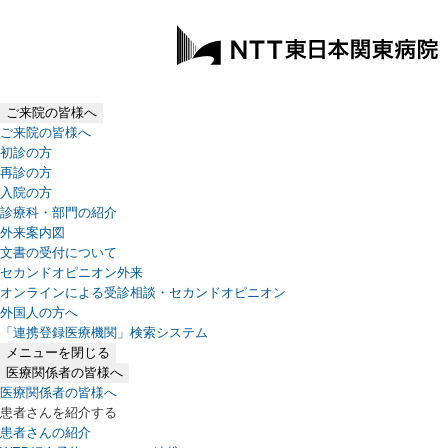
ご来院の皆様へ
ご来院の皆様へ
初診の方
再診の方
入院の方
診療科・部門の紹介
外来案内図
文書の受付について
セカンドオピニオン外来
オンラインによる受診相談・セカンドオピニオン
外国人の方へ
「連携登録医療機関」検索システム
（新しいタブで開きます）
メニューを閉じる
医療関係者の皆様へ
医療関係者の皆様へ
患者さんを紹介する
患者さんの紹介