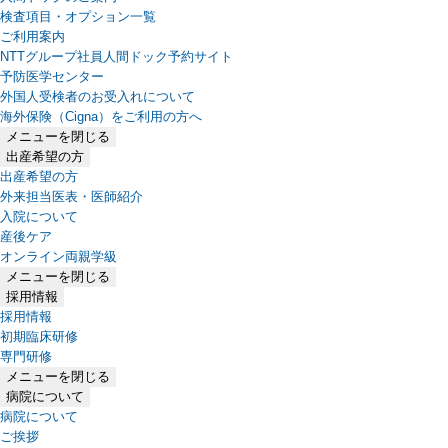
検査項目・オプション一覧
ご利用案内
NTTグループ社員人間ドック予約サイト
予防医学センター
外国人受検者のお受入れについて
海外保険（Cigna）をご利用の方へ
メニューを閉じる
出産希望の方
出産希望の方
外来担当医表・医師紹介
入院について
産後ケア
オンライン両親学級
メニューを閉じる
採用情報
採用情報
初期臨床研修
専門研修
メニューを閉じる
病院について
病院について
ご挨拶