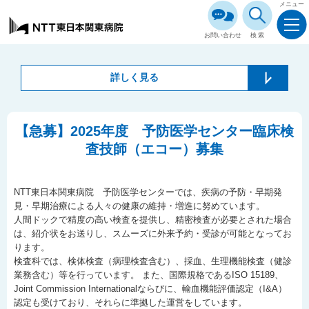
メニュー
お問い合わせ
検索
詳しく見る
【急募】2025年度 予防医学センター臨床検
査技師（エコー）募集
NTT東日本関東病院 予防医学センターでは、疾病の予防・早期発
見・早期治療による人々の健康の維持・増進に努めています。
人間ドックで精度の高い検査を提供し、精密検査が必要とされた場合
は、紹介状をお送りし、スムーズに外来予約・受診が可能となってお
ります。
検査科では、検体検査（病理検査含む）、採血、生理機能検査（健診
業務含む）等を行っています。 また、国際規格であるISO 15189、
Joint Commission Internationalならびに、輸血機能評価認定（I&A）
認定も受けており、それらに準拠した運営をしています。