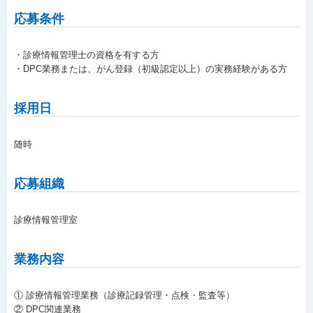
応募条件
・診療情報管理士の資格を有する方
・DPC業務または、がん登録（初級認定以上）の実務経験がある方
採用日
随時
応募組織
診療情報管理室
業務内容
① 診療情報管理業務（診療記録管理・点検・監査等）
② DPC関連業務