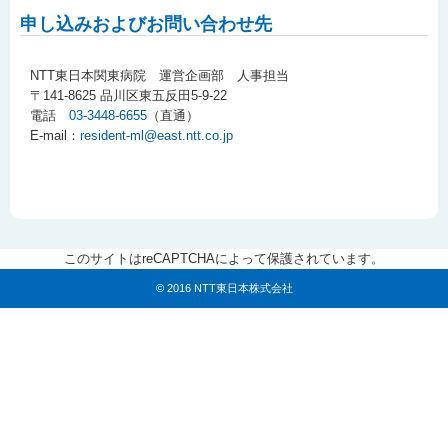
申し込みおよびお問い合わせ先
NTT東日本関東病院 運営企画部 人事担当
〒141-8625 品川区東五反田5-9-22
電話
03-3448-6655
（直通）
E-mail：
resident-ml@east.ntt.co.jp
このサイトはreCAPTCHAによって保護されています。
© 2016 NTT東日本株式会社