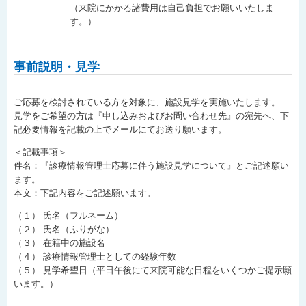
（来院にかかる諸費用は自己負担でお願いいたしま
す。）
事前説明・見学
ご応募を検討されている方を対象に、施設見学を実施いたします。
見学をご希望の方は『申し込みおよびお問い合わせ先』の宛先へ、下
記必要情報を記載の上でメールにてお送り願います。
＜記載事項＞
件名：『診療情報管理士応募に伴う施設見学について』とご記述願い
ます。
本文：下記内容をご記述願います。
（１） 氏名（フルネーム）
（２） 氏名（ふりがな）
（３） 在籍中の施設名
（４） 診療情報管理士としての経験年数
（５） 見学希望日（平日午後にて来院可能な日程をいくつかご提示願
います。）