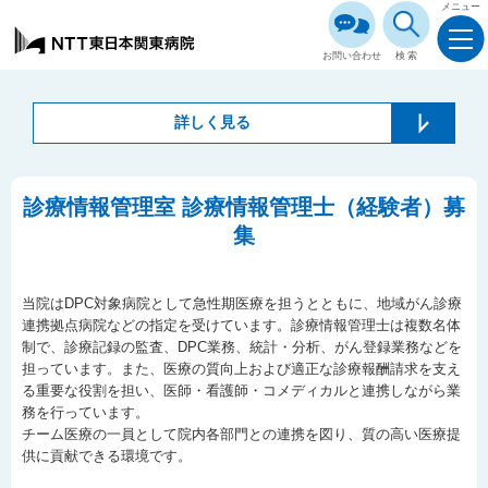
メニュー
お問い合わせ
検索
詳しく見る
診療情報管理室 診療情報管理士（経験者）募
集
当院はDPC対象病院として急性期医療を担うとともに、地域がん診療
連携拠点病院などの指定を受けています。診療情報管理士は複数名体
制で、診療記録の監査、DPC業務、統計・分析、がん登録業務などを
担っています。また、医療の質向上および適正な診療報酬請求を支え
る重要な役割を担い、医師・看護師・コメディカルと連携しながら業
務を行っています。
チーム医療の一員として院内各部門との連携を図り、質の高い医療提
供に貢献できる環境です。