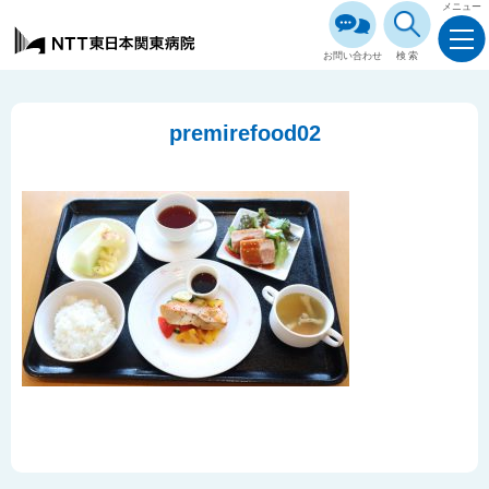
メニュー
お問い合わせ
検索
premirefood02