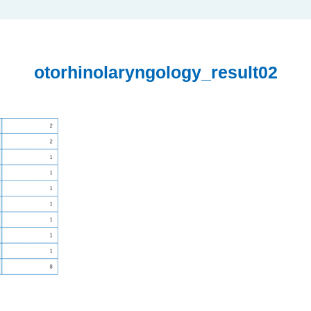
otorhinolaryngology_result02