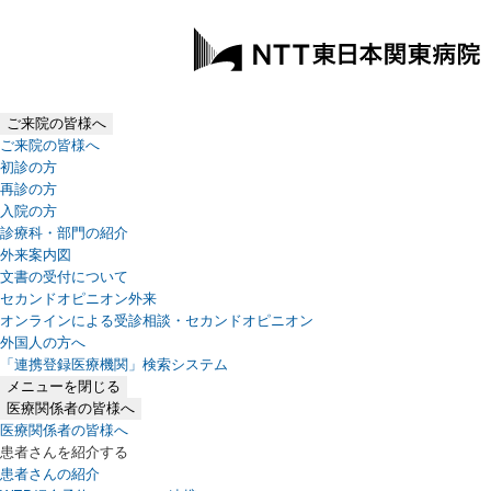
ご来院の皆様へ
ご来院の皆様へ
初診の方
再診の方
入院の方
診療科・部門の紹介
外来案内図
文書の受付について
セカンドオピニオン外来
オンラインによる受診相談・セカンドオピニオン
外国人の方へ
「連携登録医療機関」検索システム
（新しいタブで開きます）
メニューを閉じる
医療関係者の皆様へ
医療関係者の皆様へ
患者さんを紹介する
患者さんの紹介