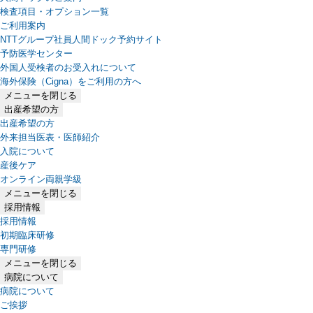
検査項目・オプション一覧
ご利用案内
NTTグループ社員人間ドック予約サイト
予防医学センター
外国人受検者のお受入れについて
海外保険（Cigna）をご利用の方へ
メニューを閉じる
出産希望の方
出産希望の方
外来担当医表・医師紹介
入院について
産後ケア
オンライン両親学級
メニューを閉じる
採用情報
採用情報
初期臨床研修
専門研修
メニューを閉じる
病院について
病院について
ご挨拶