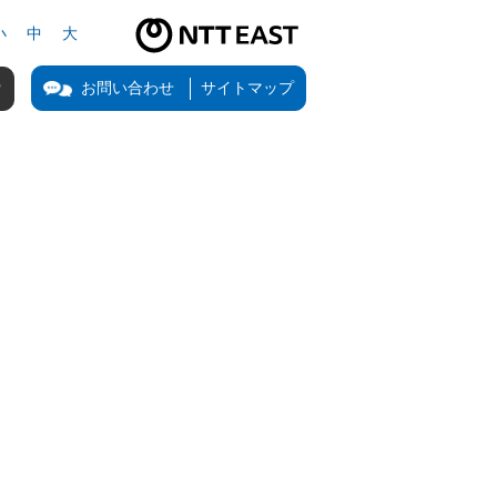
小
中
大
NTT東日本公式サイト（新しいタブで開きます）
お問い合わせ
サイトマップ