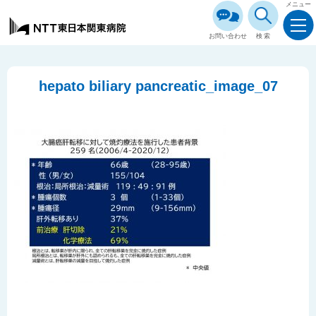
メニュー
お問い合わせ
検索
hepato biliary pancreatic_image_07