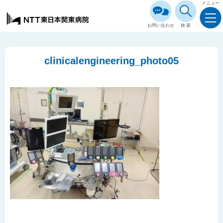
メニュー
お問い合わせ
検索
clinicalengineering_photo05