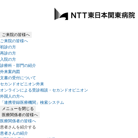
ご来院の皆様へ
ご来院の皆様へ
初診の方
再診の方
入院の方
診療科・部門の紹介
外来案内図
文書の受付について
セカンドオピニオン外来
オンラインによる受診相談・セカンドオピニオン
外国人の方へ
「連携登録医療機関」検索システム
（新しいタブで開きます）
メニューを閉じる
医療関係者の皆様へ
医療関係者の皆様へ
患者さんを紹介する
患者さんの紹介