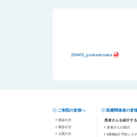
260403_jyunkankinaika
ご来院の皆様へ
医療関係者の皆
初診の方
再診の方
患者さんの紹介
入院の方
WEB紹介予約シス