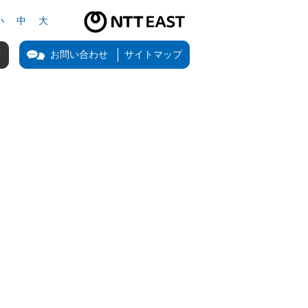
小
中
大
NTT東日本公式サイト（新しいタブで開きます）
お問い合わせ
サイトマップ