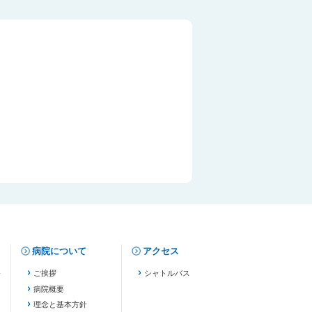
病院について
アクセス
修
ご挨拶
シャトルバス
病院概要
理念と基本方針