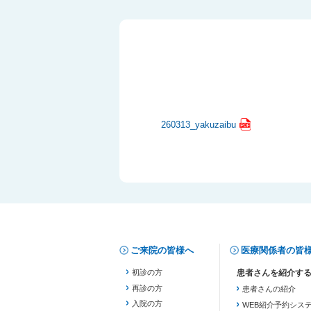
260313_yakuzaibu
ご来院の皆様へ
医療関係者の皆
初診の方
再診の方
患者さんの紹介
入院の方
WEB紹介予約シス