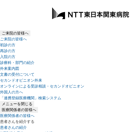
ご来院の皆様へ
ご来院の皆様へ
初診の方
再診の方
入院の方
診療科・部門の紹介
外来案内図
文書の受付について
セカンドオピニオン外来
オンラインによる受診相談・セカンドオピニオン
外国人の方へ
「連携登録医療機関」検索システム
（新しいタブで開きます）
メニューを閉じる
医療関係者の皆様へ
医療関係者の皆様へ
患者さんを紹介する
患者さんの紹介