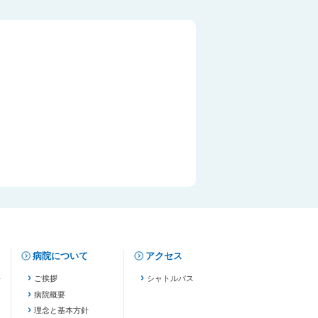
病院について
アクセス
修
ご挨拶
シャトルバス
病院概要
理念と基本方針