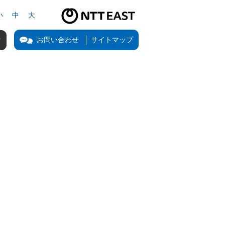
小
中
大
NTT東日本公式サイト（新しいタブで開きます）
お問い合わせ
サイトマップ