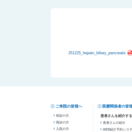
251225_hepato_biliary_pancreatic
ご来院の皆様へ
医療関係者の皆
初診の方
再診の方
患者さんの紹介
入院の方
WEB紹介予約シス