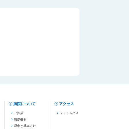
病院について
アクセス
修
ご挨拶
シャトルバス
病院概要
理念と基本方針