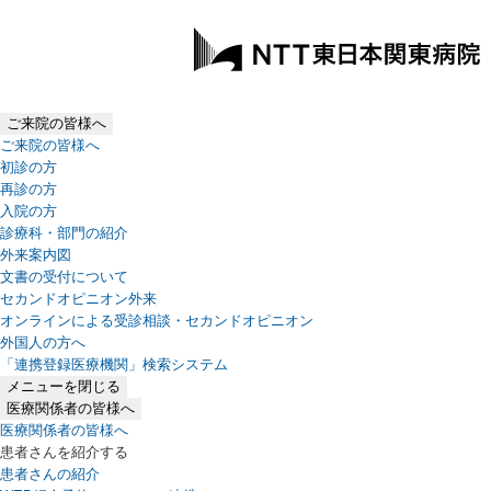
ご来院の皆様へ
ご来院の皆様へ
初診の方
再診の方
入院の方
診療科・部門の紹介
外来案内図
文書の受付について
セカンドオピニオン外来
オンラインによる受診相談・セカンドオピニオン
外国人の方へ
「連携登録医療機関」検索システム
（新しいタブで開きます）
メニューを閉じる
医療関係者の皆様へ
医療関係者の皆様へ
患者さんを紹介する
患者さんの紹介