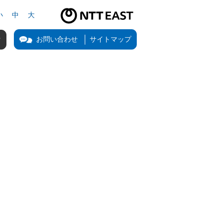
小
中
大
NTT東日本公式サイト（新しいタブで開きます）
お問い合わせ
サイトマップ