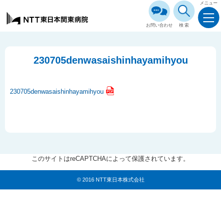
メニュー
お問い合わせ
検索
230705denwasaishinhayamihyou
230705denwasaishinhayamihyou
このサイトはreCAPTCHAによって保護されています。
© 2016 NTT東日本株式会社