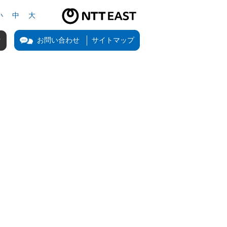
小
中
大
NTT東日本公式サイト（新しいタブで開きます）
お問い合わせ
サイトマップ