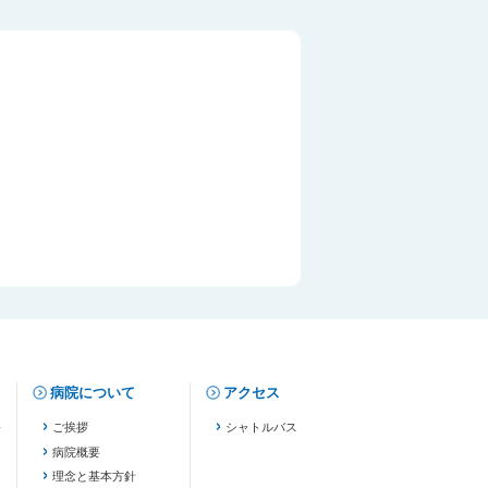
病院について
アクセス
修
ご挨拶
シャトルバス
病院概要
理念と基本方針