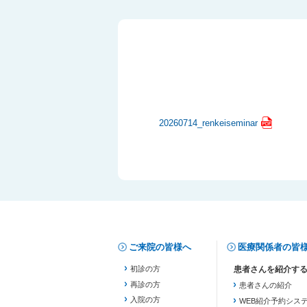
20260714_renkeiseminar
ご来院の皆様へ
医療関係者の皆
初診の方
再診の方
患者さんの紹介
入院の方
WEB紹介予約シス