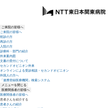
ご来院の皆様へ
ご来院の皆様へ
初診の方
再診の方
入院の方
診療科・部門の紹介
外来案内図
文書の受付について
セカンドオピニオン外来
オンラインによる受診相談・セカンドオピニオン
外国人の方へ
「連携登録医療機関」検索システム
（新しいタブで開きます）
メニューを閉じる
医療関係者の皆様へ
医療関係者の皆様へ
患者さんを紹介する
患者さんの紹介