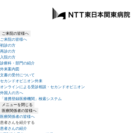
ご来院の皆様へ
ご来院の皆様へ
初診の方
再診の方
入院の方
診療科・部門の紹介
外来案内図
文書の受付について
セカンドオピニオン外来
オンラインによる受診相談・セカンドオピニオン
外国人の方へ
「連携登録医療機関」検索システム
（新しいタブで開きます）
メニューを閉じる
医療関係者の皆様へ
医療関係者の皆様へ
患者さんを紹介する
患者さんの紹介