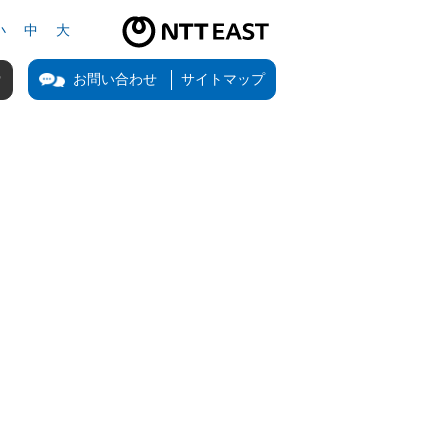
小
中
大
NTT東日本公式サイト（新しいタブで開きます）
お問い合わせ
サイトマップ