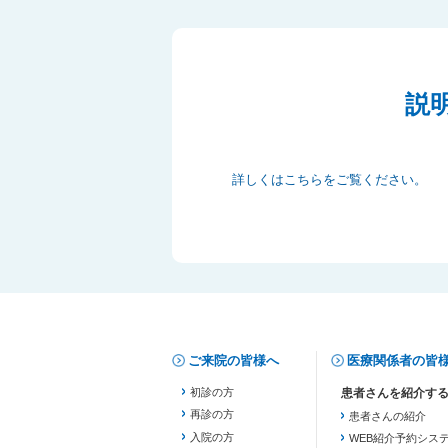
説
詳しくはこちらをご覧ください。
ご来院の皆様へ
医療関係者の皆
初診の方
再診の方
患者さんの紹介
入院の方
WEB紹介予約シス