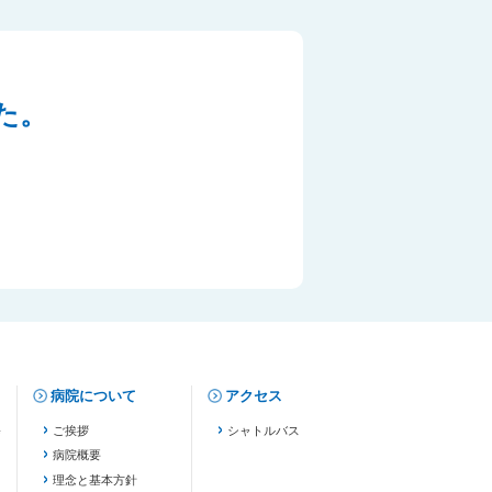
た。
病院について
アクセス
修
ご挨拶
シャトルバス
病院概要
理念と基本方針