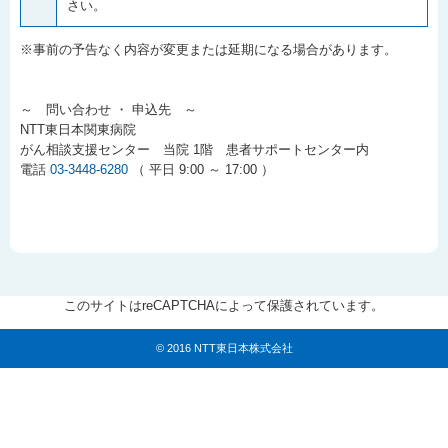
さい。
※事前の予告なく内容が変更または延期になる場合があります。
～ 問い合わせ ・ 申込先 ～
NTT東日本関東病院
がん相談支援センター 当院 1階 患者サポートセンター内
電話
03-3448-6280
（ 平日 9:00 ～ 17:00 ）
このサイトはreCAPTCHAによって保護されています。
© 2016 NTT東日本株式会社