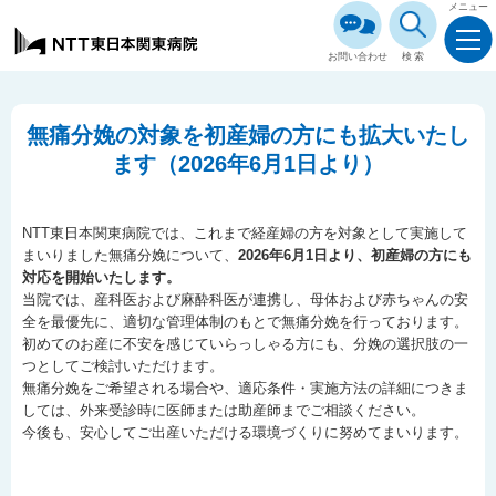
メニュー
お問い合わせ
検索
無痛分娩の対象を初産婦の方にも拡大いたし
ます（2026年6月1日より）
NTT東日本関東病院では、これまで経産婦の方を対象として実施して
まいりました無痛分娩について、
2026年6月1日より、初産婦の方にも
対応を開始いたします。
当院では、産科医および麻酔科医が連携し、母体および赤ちゃんの安
全を最優先に、適切な管理体制のもとで無痛分娩を行っております。
初めてのお産に不安を感じていらっしゃる方にも、分娩の選択肢の一
つとしてご検討いただけます。
無痛分娩をご希望される場合や、適応条件・実施方法の詳細につきま
しては、外来受診時に医師または助産師までご相談ください。
今後も、安心してご出産いただける環境づくりに努めてまいります。