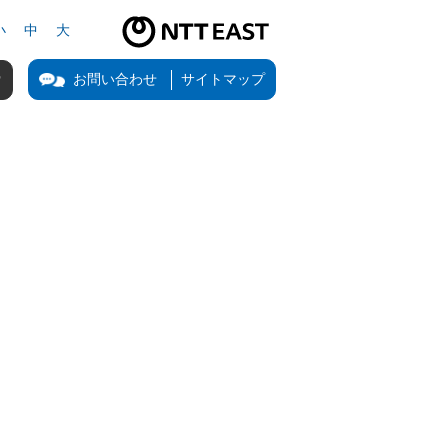
小
中
大
NTT東日本公式サイト（新しいタブで開きます）
お問い合わせ
サイトマップ