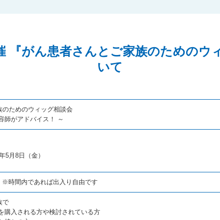
6日開催 『がん患者さんとご家族のための
いて
族のためのウィッグ相談会
容師がアドバイス！ ～
年5月8日（金）
0 ※時間内であれば出入り自由です
族で
グを購入される方や検討されている方