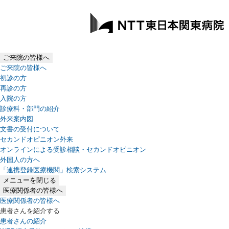
ご来院の皆様へ
ご来院の皆様へ
初診の方
再診の方
入院の方
診療科・部門の紹介
外来案内図
文書の受付について
セカンドオピニオン外来
オンラインによる受診相談・セカンドオピニオン
外国人の方へ
「連携登録医療機関」検索システム
（新しいタブで開きます）
メニューを閉じる
医療関係者の皆様へ
医療関係者の皆様へ
患者さんを紹介する
患者さんの紹介