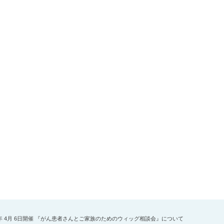
6年 4月 6日開催 『がん患者さんとご家族のためのウィッグ相談会』について