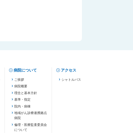
病院について
アクセス
修
ご挨拶
シャトルバス
病院概要
理念と基本方針
基準・指定
院内・病棟
地域がん診療連携拠点
病院
倫理・医療監査委員会
について