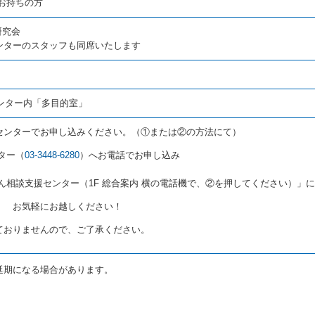
お持ちの方
研究会
ンターのスタッフも同席いたします
ンター内「多目的室」
センターでお申し込みください。（①または②の方法にて）
ター（
03-3448-6280
）へお電話でお申し込み
ん相談支援センター（1F 総合案内 横の電話機で、②を押してください）」
！ お気軽にお越しください！
ておりませんので、ご了承ください。
延期になる場合があります。