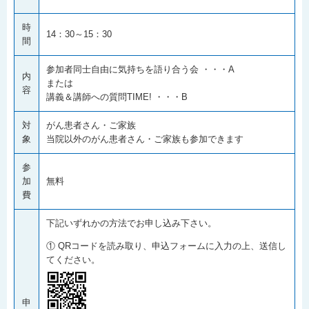
時
14：30～15：30
間
参加者同士自由に気持ちを語り合う会 ・・・A
内
または
容
講義＆講師への質問TIME! ・・・B
対
がん患者さん・ご家族
象
当院以外のがん患者さん・ご家族も参加できます
参
加
無料
費
下記いずれかの方法でお申し込み下さい。
① QRコードを読み取り、申込フォームに入力の上、送信し
てください。
申