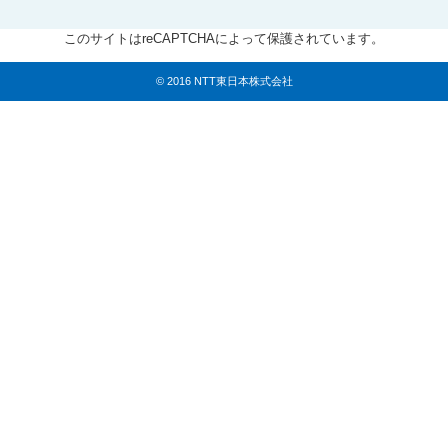
このサイトはreCAPTCHAによって保護されています。
© 2016 NTT東日本株式会社