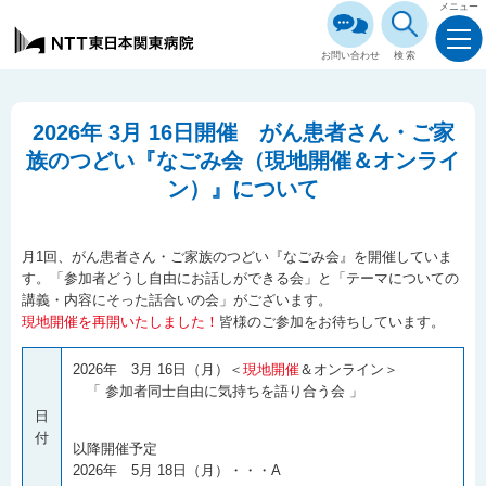
メニュー
お問い合わせ
検索
2026年 3月 16日開催 がん患者さん・ご家
族のつどい『なごみ会（現地開催＆オンライ
ン）』について
月1回、がん患者さん・ご家族のつどい『なごみ会』を開催していま
す。「参加者どうし自由にお話しができる会」と「テーマについての
講義・内容にそった話合いの会」がございます。
現地開催を再開いたしました！
皆様のご参加をお待ちしています。
2026年 3月 16日（月）＜
現地開催
＆オンライン＞
「 参加者同士自由に気持ちを語り合う会 」
日
付
以降開催予定
2026年 5月 18日（月）・・・A