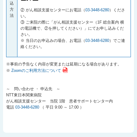
込
方
② がん相談支援センターにお電話（
03-3448-6280
）くださ
法
い。
③ ご来院の際に「がん相談支援センター（1F 総合案内 横
の電話機で、②を押してください）」にてお申し込みくだ
さい。
※ 当日のお申込みの場合、お電話（
03-3448-6280
）でご連
絡ください。
※事前の予告なく内容が変更または延期になる場合があります。
※
Zoomのご利用方法について
～ 問い合わせ ・ 申込先 ～
NTT東日本関東病院
がん相談支援センター 当院 1階 患者サポートセンター内
電話
03-3448-6280
（ 平日 9:00 ～ 17:00 ）