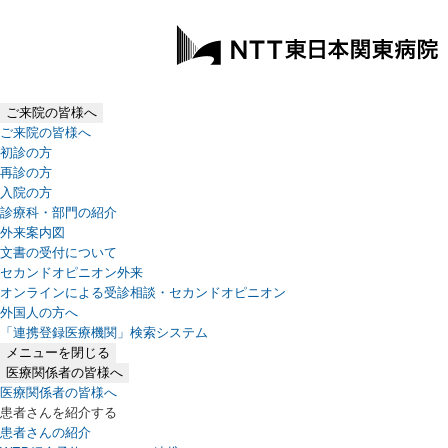
ご来院の皆様へ
ご来院の皆様へ
初診の方
再診の方
入院の方
診療科・部門の紹介
外来案内図
文書の受付について
セカンドオピニオン外来
オンラインによる受診相談・セカンドオピニオン
外国人の方へ
「連携登録医療機関」検索システム
（新しいタブで開きます）
メニューを閉じる
医療関係者の皆様へ
医療関係者の皆様へ
患者さんを紹介する
患者さんの紹介