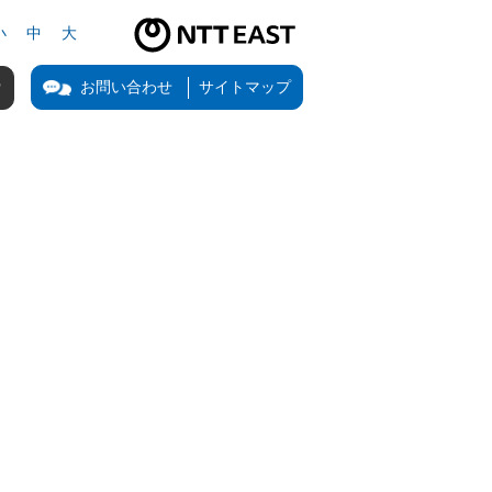
小
中
大
NTT東日本公式サイト（新しいタブで開きます）
お問い合わせ
サイトマップ