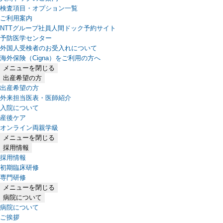
検査項目・オプション一覧
ご利用案内
NTTグループ社員人間ドック予約サイト
予防医学センター
外国人受検者のお受入れについて
海外保険（Cigna）をご利用の方へ
メニューを閉じる
出産希望の方
出産希望の方
外来担当医表・医師紹介
入院について
産後ケア
オンライン両親学級
メニューを閉じる
採用情報
採用情報
初期臨床研修
専門研修
メニューを閉じる
病院について
病院について
ご挨拶