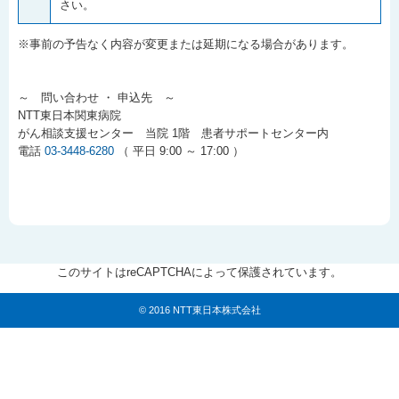
さい。
※事前の予告なく内容が変更または延期になる場合があります。
～ 問い合わせ ・ 申込先 ～
NTT東日本関東病院
がん相談支援センター 当院 1階 患者サポートセンター内
電話
03-3448-6280
（ 平日 9:00 ～ 17:00 ）
このサイトはreCAPTCHAによって保護されています。
© 2016 NTT東日本株式会社