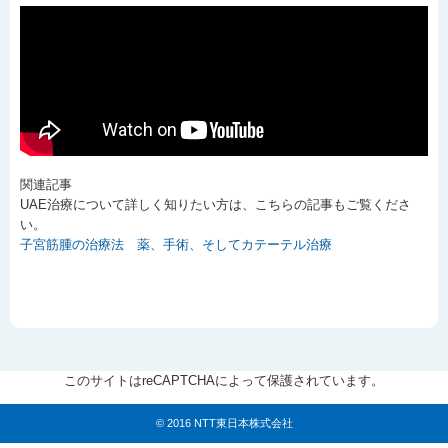
関連記事
UAE治療について詳しく知りたい方は、こちらの記事もご覧くださ
い。
子宮筋腫の治療法 薬、手術、そしてカテーテル治療
このサイトはreCAPTCHAによって保護されています。
© 2016 NTT東日本株式会社