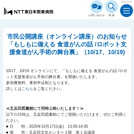
メニュー
お問い合わせ
検索
市民公開講座（オンライン講座）のお知らせ
「もしもに備える 食道がんの話 /ロボット支
援食道がん手術の舞台裏」（10/17、10/19)
10/17、10/19 オンラインにて、「もしもに備える 食道がんの話 /ロボ
ット支援食道がん手術の舞台裏」を開催いたします。
参加費無料、事前申込制となります。
詳しくは
こちら
をご覧ください。
≪五反田図書館にて同時上映いたします！≫
以下の日時は、五反田図書館にてご視聴いただけます。ぜひご利用く
ださい。
■ 日 時：2025年10月17日(金) 13:00-14:00
■ 場 所：五反田文化センター３階 第１会議室