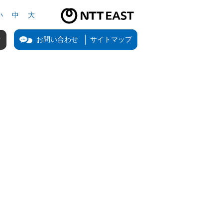
小
中
大
NTT東日本公式サイト（新しいタブで開きます）
お問い合わせ
サイトマップ