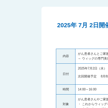
2025年 7月 
がん患者さんとご家
内容
～ ウィッグの専門美
2025年7月2日（水）
日付
次回開催予定 8月8
時間
14:00～16:0
がん患者さんやご家
対象
・ これからウィッ