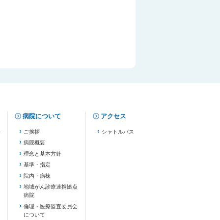
病院について
アクセス
修
ご挨拶
シャトルバス
病院概要
理念と基本方針
基準・指定
院内・病棟
地域がん診療連携拠点
病院
倫理・医療監査委員会
について