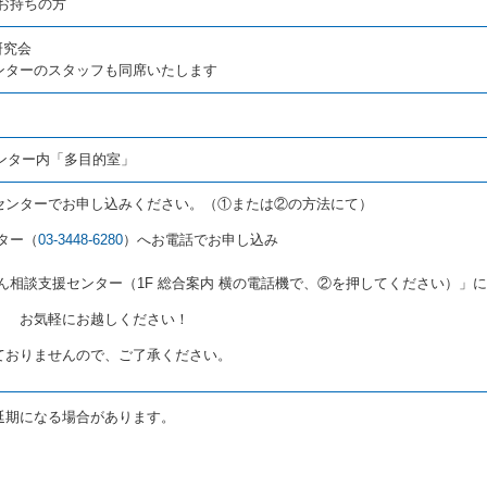
お持ちの方
研究会
ンターのスタッフも同席いたします
ンター内「多目的室」
センターでお申し込みください。（①または②の方法にて）
ター（
03-3448-6280
）へお電話でお申し込み
ん相談支援センター（1F 総合案内 横の電話機で、②を押してください）」
！ お気軽にお越しください！
ておりませんので、ご了承ください。
延期になる場合があります。