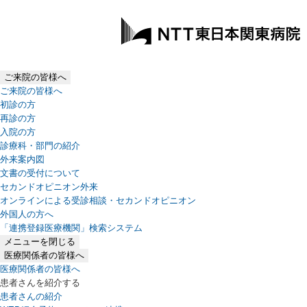
ご来院の皆様へ
ご来院の皆様へ
初診の方
再診の方
入院の方
診療科・部門の紹介
外来案内図
文書の受付について
セカンドオピニオン外来
オンラインによる受診相談・セカンドオピニオン
外国人の方へ
「連携登録医療機関」検索システム
（新しいタブで開きます）
メニューを閉じる
医療関係者の皆様へ
医療関係者の皆様へ
患者さんを紹介する
患者さんの紹介