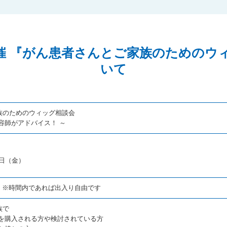
2日開催 『がん患者さんとご家族のための
いて
族のためのウィッグ相談会
容師がアドバイス！ ～
日（金）
0 ※時間内であれば出入り自由です
族で
グを購入される方や検討されている方