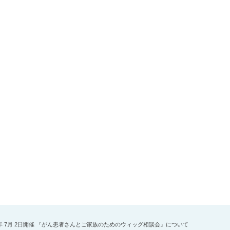
5年 7月 2日開催 『がん患者さんとご家族のためのウィッグ相談会』について