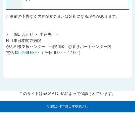
※事前の予告なく内容が変更または延期になる場合があります。
～ 問い合わせ ・ 申込先 ～
NTT東日本関東病院
がん相談支援センター 当院 1階 患者サポートセンター内
電話
03-3448-6280
（ 平日 9:00 ～ 17:00 ）
このサイトはreCAPTCHAによって保護されています。
© 2016 NTT東日本株式会社