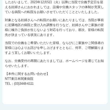
したがいまして、2023年12月5日（火）以降に当院で分娩予定日を迎
える妊婦さんにおかれましては、設備や分娩スタッフの体制が充実し
ている病院への転院をお願いさせていただくことといたしました。
対象となる妊婦さんへの転院のお願いにあたりましては、当院が事前
に近隣地区の病院と受け入れ調整を行うなど、妊婦さんやご家族の皆
様に極力ご負担が生じないよう対応を行っており、順次、皆様の転院
先が決まっている状況にあります。
当院での分娩をご希望いただいた皆様、ならびにご家族やご関係者の
皆様には心よりお詫びを申し上げますとともに、何卒、ご理解賜りま
すよう宜しくお願いいたします。
なお、分娩受付の再開にあたりましては、ホームページを通じてお知
らせいたします。
【本件に関するお問い合わせ】
NTT東日本関東病院
TEL：(03)3448-6111