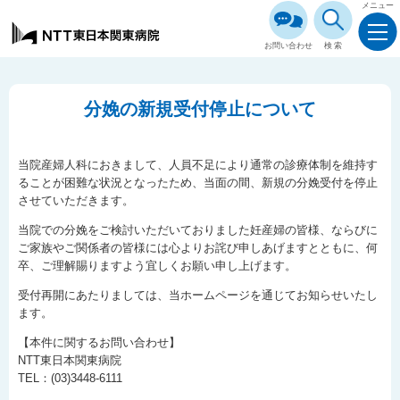
メニュー
お問い合わせ
検索
分娩の新規受付停止について
当院産婦人科におきまして、人員不足により通常の診療体制を維持す
ることが困難な状況となったため、当面の間、新規の分娩受付を停止
させていただきます。
当院での分娩をご検討いただいておりました妊産婦の皆様、ならびに
ご家族やご関係者の皆様には心よりお詫び申しあげますとともに、何
卒、ご理解賜りますよう宜しくお願い申し上げます。
受付再開にあたりましては、当ホームページを通じてお知らせいたし
ます。
【本件に関するお問い合わせ】
NTT東日本関東病院
TEL：(03)3448-6111