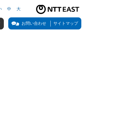
小
中
大
NTT東日本公式サイト（新しいタブで開きます）
お問い合わせ
サイトマップ