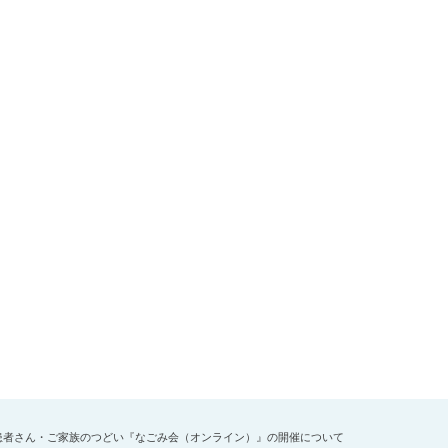
患者さん・ご家族のつどい『なごみ会（オンライン）』の開催について