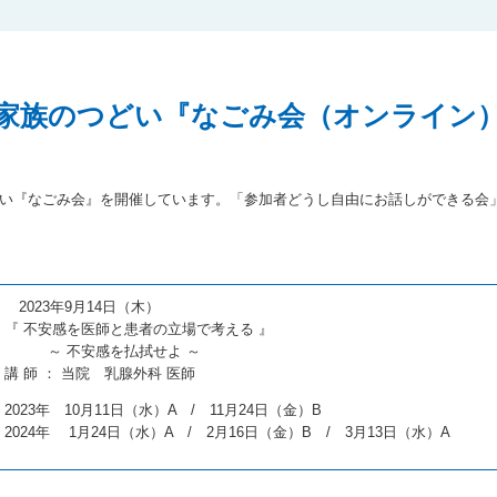
家族のつどい『なごみ会（オンライン
どい『なごみ会』を開催しています。「参加者どうし自由にお話しができる会
3年9月14日（木）
を医師と患者の立場で考える 』
感を払拭せよ ～
 当院 乳腺外科 医師
23年 10月11日（水）A / 11月24日（金）B
月24日（水）A / 2月16日（金）B / 3月13日（水）A