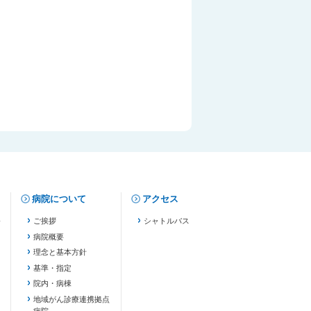
病院について
アクセス
修
ご挨拶
シャトルバス
病院概要
理念と基本方針
基準・指定
院内・病棟
地域がん診療連携拠点
病院