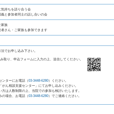
に気持ちを語り合う会
講義と参加者同士の話し合いの会
ご家族
患者さん・ご家族も参加できます
方法でお申し込み下さい。
を読み取り、申込フォームに入力の上、送信してください。
センターにお電話（
03-3448-6280
）ください。
に「がん相談支援センター」にてお申し込みください。
ない方は人数制限の上、当院での参加も検討いたします。
みの場合、お電話（
03-3448-6280
）でご連絡ください。