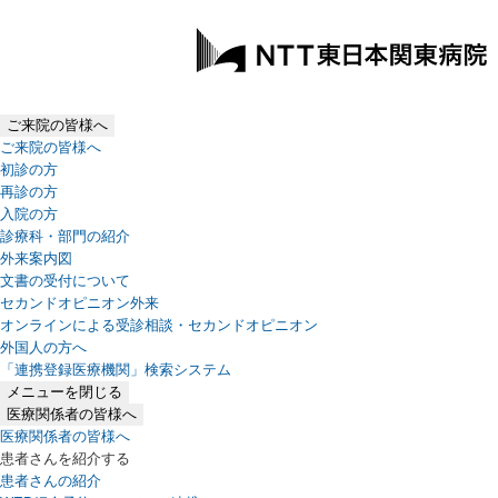
ご来院の皆様へ
ご来院の皆様へ
初診の方
再診の方
入院の方
診療科・部門の紹介
外来案内図
文書の受付について
セカンドオピニオン外来
オンラインによる受診相談・セカンドオピニオン
外国人の方へ
「連携登録医療機関」検索システム
（新しいタブで開きます）
メニューを閉じる
医療関係者の皆様へ
医療関係者の皆様へ
患者さんを紹介する
患者さんの紹介