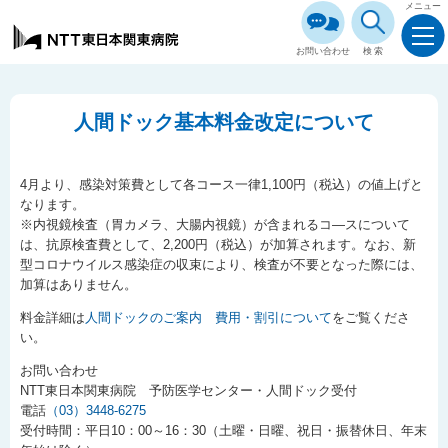
メニュー
お問い合わせ
検索
人間ドック基本料金改定について
4月より、感染対策費として各コース一律1,100円（税込）の値上げと
なります。
※内視鏡検査（胃カメラ、大腸内視鏡）が含まれるコ―スについて
は、抗原検査費として、2,200円（税込）が加算されます。なお、新
型コロナウイルス感染症の収束により、検査が不要となった際には、
加算はありません。
料金詳細は
人間ドックのご案内 費用・割引について
をご覧くださ
い。
お問い合わせ
NTT東日本関東病院 予防医学センター・人間ドック受付
電話
（03）3448-6275
受付時間：平日10：00～16：30（土曜・日曜、祝日・振替休日、年末