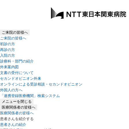
ご来院の皆様へ
ご来院の皆様へ
初診の方
再診の方
入院の方
診療科・部門の紹介
外来案内図
文書の受付について
セカンドオピニオン外来
オンラインによる受診相談・セカンドオピニオン
外国人の方へ
「連携登録医療機関」検索システム
（新しいタブで開きます）
メニューを閉じる
医療関係者の皆様へ
医療関係者の皆様へ
患者さんを紹介する
患者さんの紹介