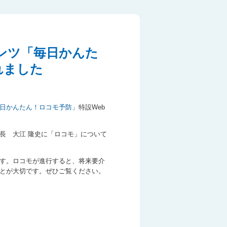
ンテンツ「毎日かんた
れました
日かんたん！ロコモ予防」
特設Web
長 大江 隆史に「ロコモ」について
す。ロコモが進行すると、将来要介
とが大切です。ぜひご覧ください。