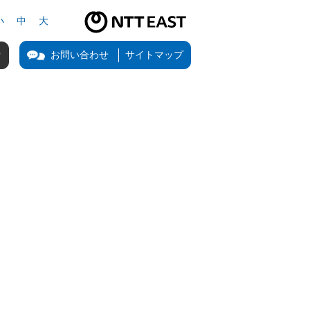
小
中
大
NTT東日本公式サイト（新しいタブで開きます）
お問い合わせ
サイトマップ