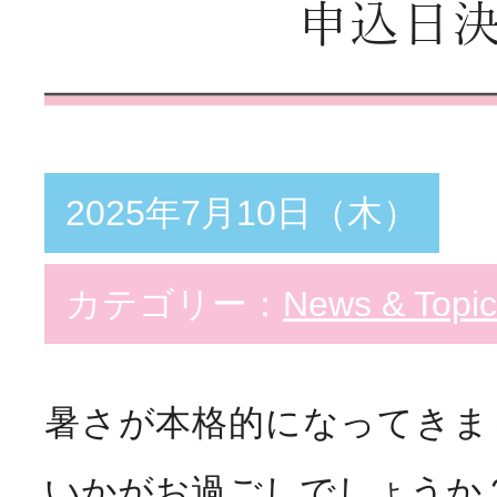
申込日
教育支援体制
スペシャリスト
Special
看護部の取り組み
2025年7月10日（木）
勤務・福利厚生
Welfar
カテゴリー：
News & Topic
インターンシップ
Info
病院説明会
暑さが本格的になってきま
いかがお過ごしでしょうか