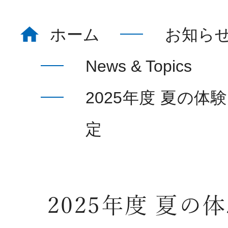
ホーム
お知ら
ホーム
Home
News & Topics
2025年度 夏の
看護部について
About
定
部署紹介
Department
2025年度 夏の
教育体制
Education