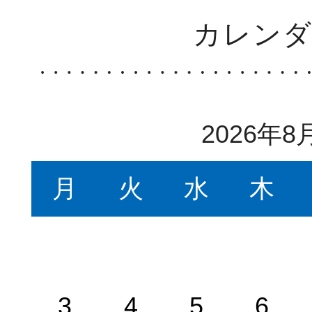
カレン
2026年8
月
火
水
木
3
4
5
6