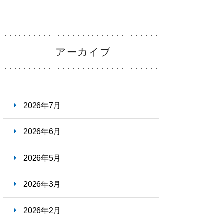
・福利厚生
Welfare
アーカイブ
ーンシップ
・
病院説明会
Information
2026年7月
らせ
2026年6月
News
2026年5月
2026年3月
2026年2月