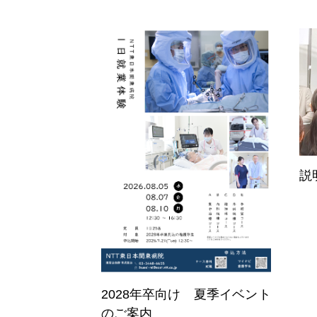
説
2028年卒向け 夏季イベント
ホーム
のご案内
Home