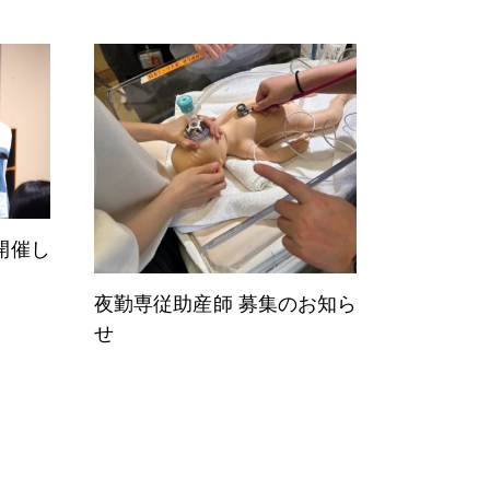
開催し
夜勤専従助産師 募集のお知ら
せ
シャリスト
Specialists