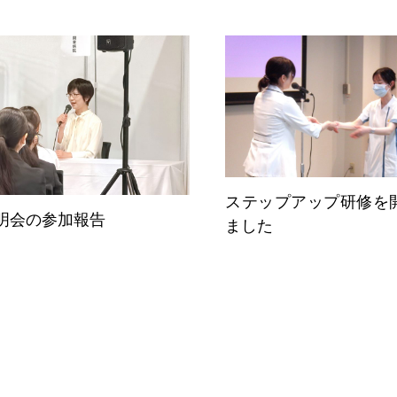
ステップアップ研修を
明会の参加報告
ました
スペ
教育体制
Education