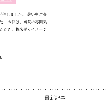
を開催しました。 暑い中ご参
た！ 今回は、当院の雰囲気
ただき、将来働くイメージ
る
最新記事