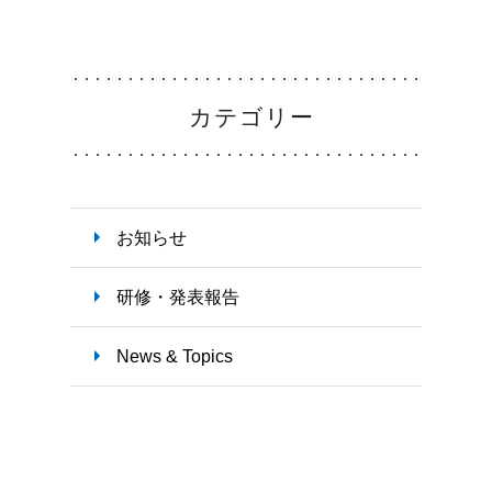
教育支援体制
勤務
カテゴリー
看護部の取り組み
インタ
お知らせ
お知
研修・発表報告
News & Topics