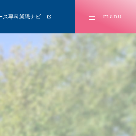
menu
ース専科就職ナビ