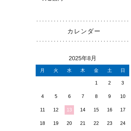
看護部について
About
カレンダー
部署紹介
Department
2025年8月
月
火
水
木
金
土
日
1
2
3
4
5
6
7
8
9
10
11
12
13
14
15
16
17
18
19
20
21
22
23
24