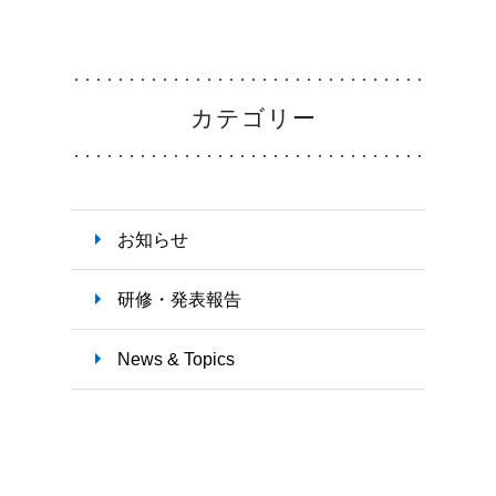
教育支援体制
勤務
カテゴリー
看護部の取り組み
インタ
お知らせ
お知
研修・発表報告
News & Topics