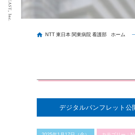
NTT 東日本 関東病院 看護部
ホーム
デジタルパンフレット公
2025年1月17日（金）
カテゴリー：
N