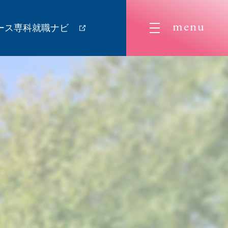
menu
ース専科就職ナビ