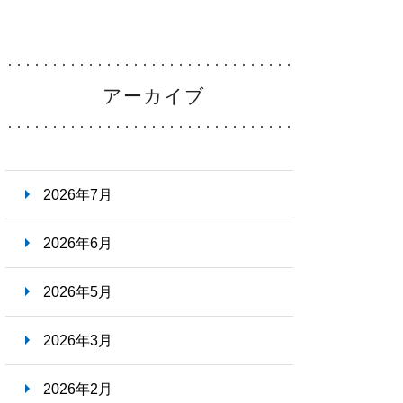
・福利厚生
Welfare
アーカイブ
ーンシップ
・
病院説明会
Information
2026年7月
らせ
2026年6月
News
2026年5月
2026年3月
2026年2月