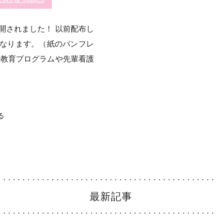
開されました！ 以前配布し
なります。（紙のパンフレ
の教育プログラムや先輩看護
る
最新記事