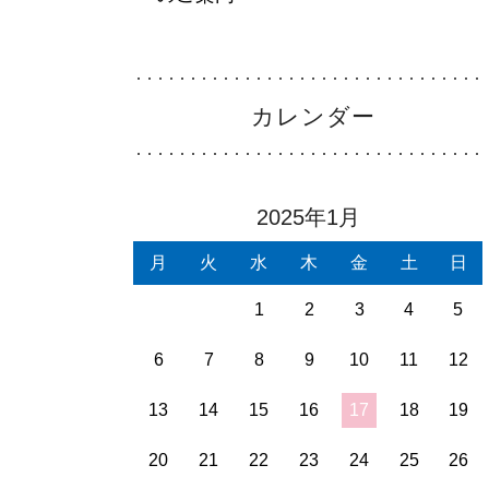
看護部について
About
カレンダー
部署紹介
Department
2025年1月
月
火
水
木
金
土
日
1
2
3
4
5
6
7
8
9
10
11
12
13
14
15
16
17
18
19
20
21
22
23
24
25
26