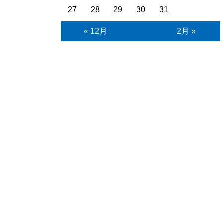
27
28
29
30
31
« 12月
2月 »