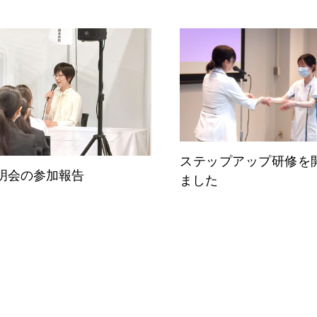
ステップアップ研修を
明会の参加報告
ました
スペ
教育体制
Education