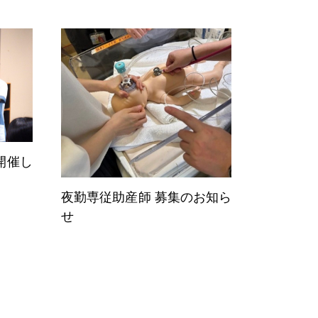
開催し
夜勤専従助産師 募集のお知ら
せ
シャリスト
Specialists