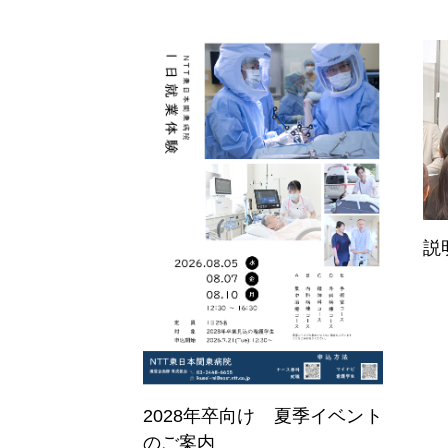
説
2028年卒向け 夏季イベント
ホーム
のご案内
Home