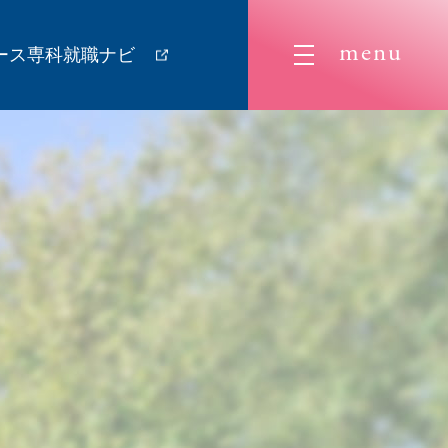
menu
ース専科就職ナビ