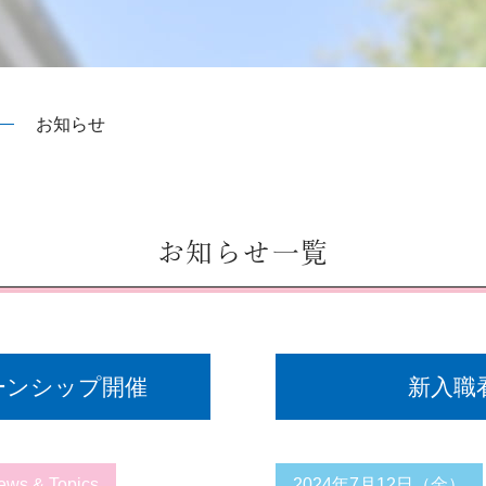
お知らせ
お知らせ一覧
ターンシップ開催
新入職
ews & Topics
2024年7月12日（金）