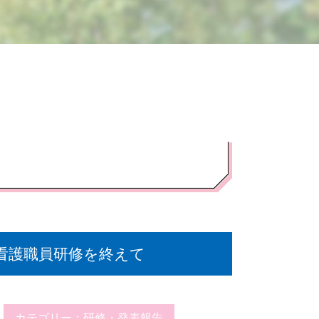
看護職員研修を終えて
カテゴリー：
研修・発表報告