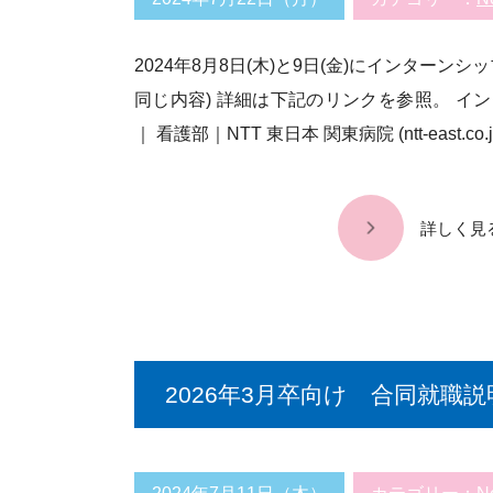
2024年8月8日(木)と9日(金)にインターン
同じ内容) 詳細は下記のリンクを参照。 イ
｜ 看護部｜NTT 東日本 関東病院 (ntt-east.co.j
詳しく見
2026年3月卒向け 合同就職