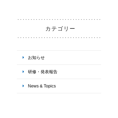
カテゴリー
募集要項
ナース専科
お知らせ
研修・発表報告
News & Topics