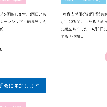
シップを開催します。(両日とも
教育支援開発部門 看護師長
ンターンシップ・病院説明会
が、10週間にわたる「新入
p)
に巣立ちました。4月1日
する「仲間 …
る
説明会に参加します