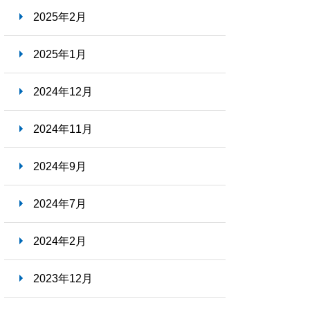
2025年2月
2025年1月
2024年12月
2024年11月
2024年9月
2024年7月
2024年2月
2023年12月