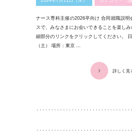
2024年7月11日（木）
カテゴリー：
N
ナース専科主催の2026卒向け 合同就職説
スで、みなさまにお会いできることを楽しみ
細部分のリンクをクリックしてください。 
（土） 場所：東京 …
詳しく見