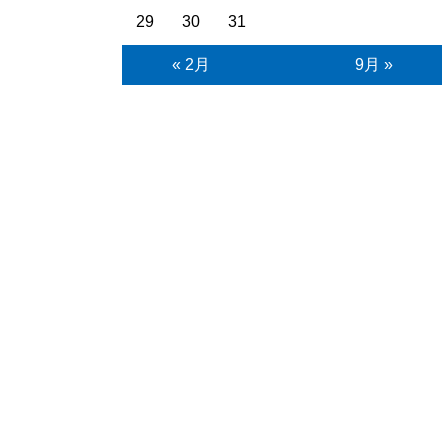
29
30
31
« 2月
9月 »