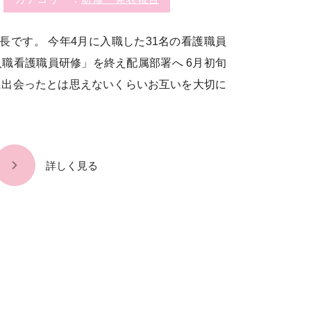
です。​ 今年4月に入職した31名の看護職員
職看護職員研修」を終え配属部署へ​ 6月初旬
に出会ったとは思えないくらいお互いを大切に
詳しく見る