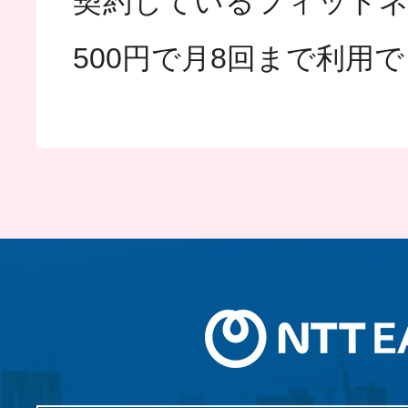
契約しているフィットネ
500円で月8回まで利用