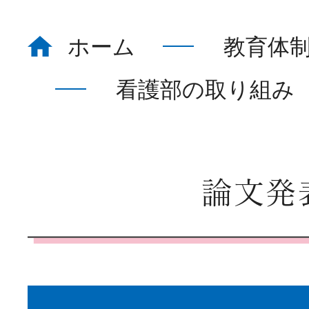
ホーム
教育体
ホーム
Home
看護部の取り組み
看護部について
About
論文発
部署紹介
Department
教育体制
Education