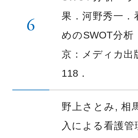
果．河野秀一．
6
めのSWOT分
京：メディカ出版；
118．
野上さとみ, 相
入による看護管