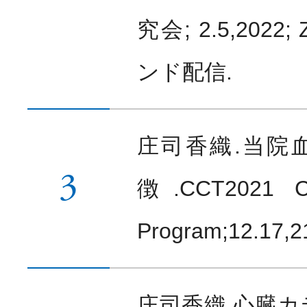
究会; 2.5,2022
ンド配信.
庄司香織.当院
3
徴.CCT2021 CC
Program;12.17,2
庄司香織.心臓