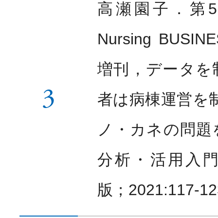
高瀬園子．第5
Nursing BUSI
増刊，データを
3
者は病棟運営を
ノ・カネの問題
分析・活用入
版；2021:117-12