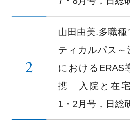
7・8月号，日総研
山田由美.多職
ティカルパス～
2
におけるERA
携 入院と在宅
1・2月号，日総研