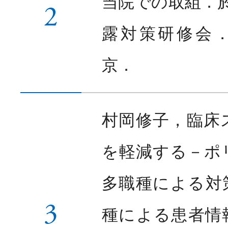
当院での取組．
2
露対策研修会．3.
京．
村岡修子，臨床
を軽減する－ポ
多職種による対
3
種による患者情