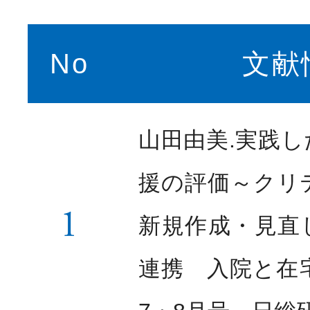
No
文献
山田由美.実践
援の評価～クリ
1
新規作成・見直
連携 入院と在