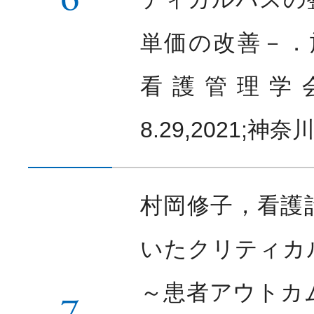
単価の改善－．於
看護管理学
8.29,2021;神奈
村岡修子，看護
いたクリティカ
～患者アウトカ
7