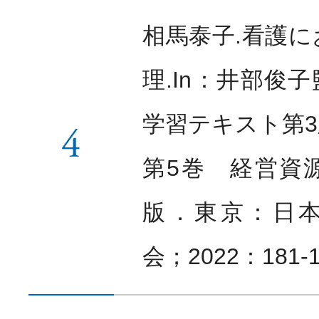
相馬泰子.看護
理.In：井部俊
学習テキスト第3
4
第5巻 経営資源
版．東京：日
会；2022：181-1