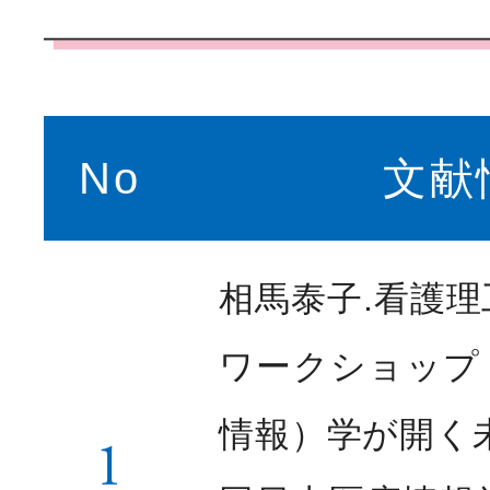
No
文献
相馬泰子.看護
ワークショップ
情報）学が開く未来
1