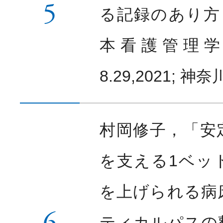
5
る記録のあり方．
本看護管理学
8.29,2021; 神
村岡修子，「安
を支える1ベッ
を上げられる病
6
ティカルパスの