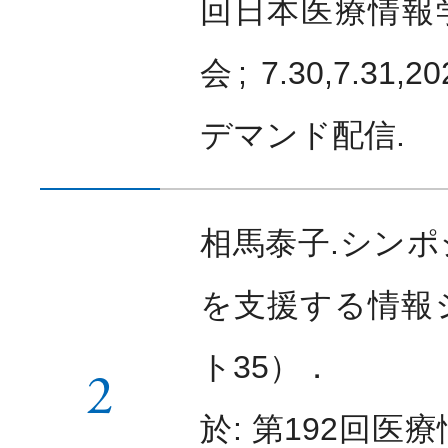
回日本医療情報
会; 7.30,7.31,
デマンド配信.
相馬泰子.シン
を支援する情報
ト35）．
2
於: 第192回