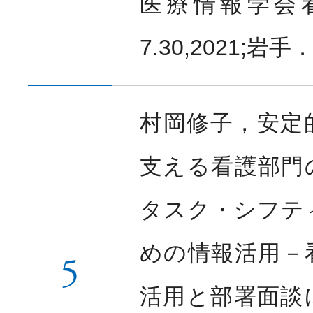
医療情報学会
7.30,2021;岩手
村岡修子，安定
支える看護部門
タスク・シフテ
めの情報活用－
5
活用と部署面談