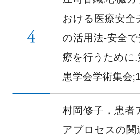
おける医療安全
4
の活用法-安全
療を行うために.
患学会学術集会;12.
村岡修子，患者
アプロセスの関