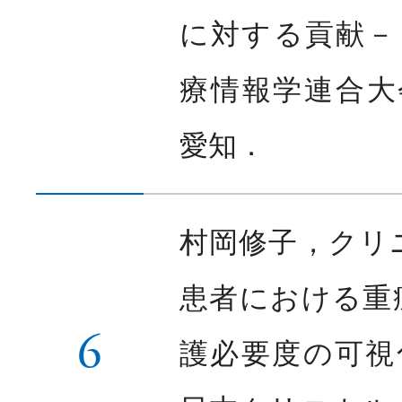
に対する貢献－．
療情報学連合大会; 1
愛知．
村岡修子，クリ
患者における重
6
護必要度の可視化