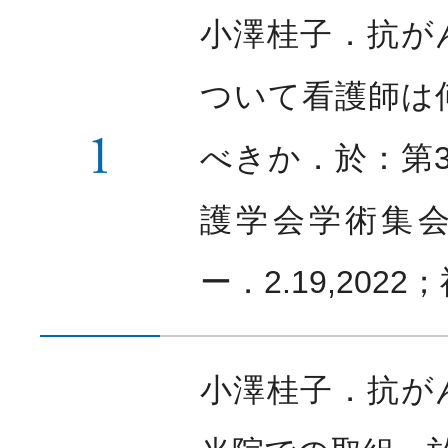
小澤桂子．抗が
ついて看護師は
1
べきか．於：第
護学会学術集
ー．2.19,202
小澤桂子．抗が