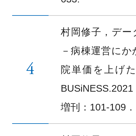
村岡修子，デー
－病棟運営にか
4
院単価を上げたい
BUSiNESS.20
増刊：101-109．