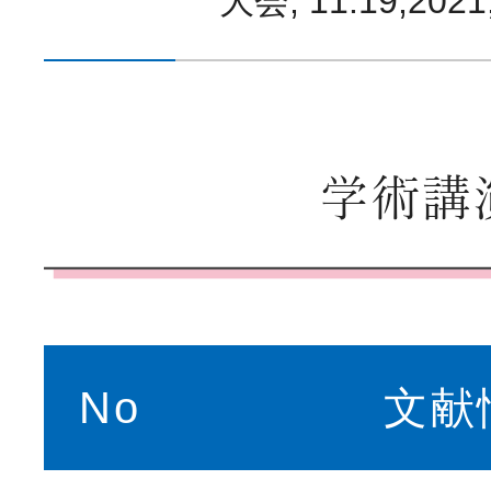
大会; 11.19,20
学術講
No
文献