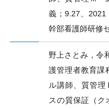
義；9.27、20
幹部看護師研修
野上さとみ，令
護管理者教育課
ル講師、質管理
スの質保証（ク