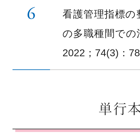
6
看護管理指標の
の多職種間での
2022；74(3)：7
単行