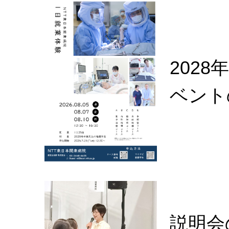
202
ベント
説明会