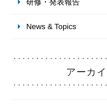
研修・発表報告
News & Topics
アーカ