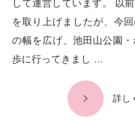
して運営しています。 以
お知らせ
News
を取り上げましたが、今回
の幅を広げ、池田山公園・
歩に行ってきまし …
詳し