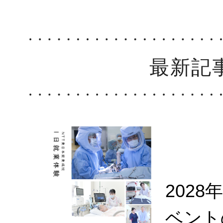
最新記
202
ベント