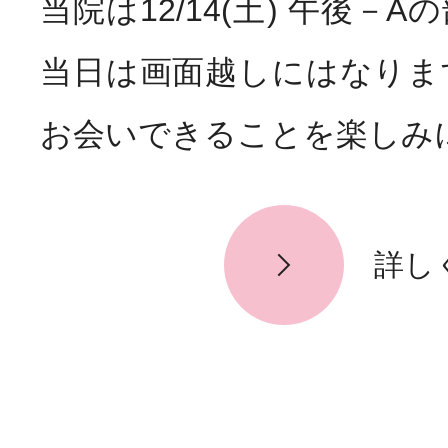
当院は12/14(土) 午後－
お知らせ
News
当日は画面越しにはなりま
お会いできることを楽しみに
詳し