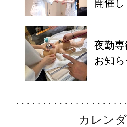
開催し
夜勤専
お知ら
カレン