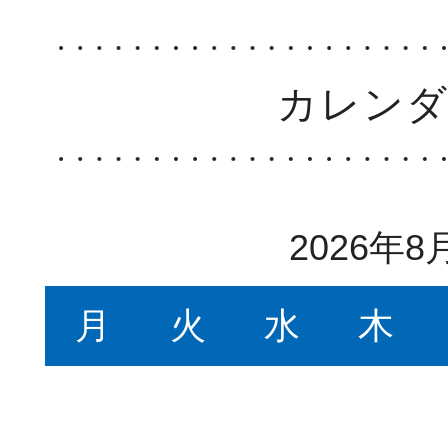
カレン
2026年8
月
火
水
木