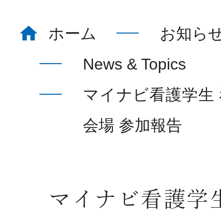
ホーム
お知ら
ホーム
Home
News & Topics
マイナビ看護学生
看護部について
About
会場 参加報告
部署紹介
Department
マイナビ看護学
教育体制
Education