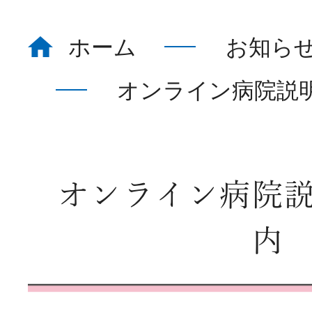
ホーム
お知ら
ホーム
Home
オンライン病院説
看護部について
About
オンライン病院
部署紹介
Department
内
教育体制
Education