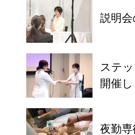
説明会
ステッ
開催し
夜勤専