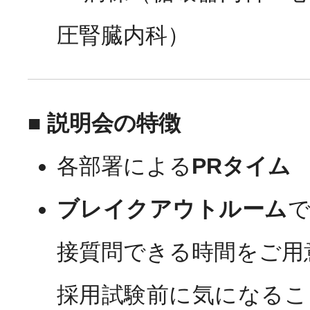
圧腎臓内科）
■ 説明会の特徴
各部署による
PRタイム
ブレイクアウトルーム
接質問できる時間をご用
採用試験前に気になるこ