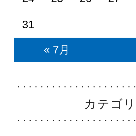
31
« 7月
カテゴ