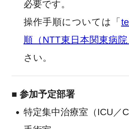
必要です。
操作手順については「
t
順（NTT東日本関東病院
さい。
■ 参加予定部署
特定集中治療室（ICU／C