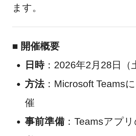
ます。
お知らせ
News
■ 開催概要
日時
：2026年2月28日（土）
方法
：Microsoft Te
催
事前準備
：Teamsアプ