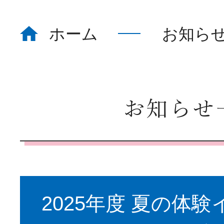
ホーム
お知ら
ホーム
Home
看護部について
About
お知らせ
部署紹介
Department
2025年度 夏の体
教育体制
Education