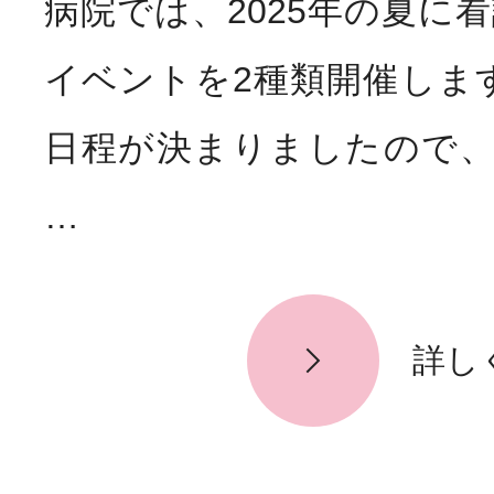
病院では、2025年の夏に
お知らせ
News
イベントを2種類開催しま
日程が決まりましたので
…
詳し