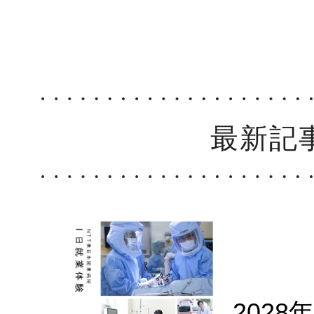
最新記
202